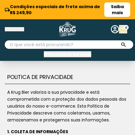
Condições especiais de frete acima de
Saiba
R$ 249,90
mais
0
Ver preços da sua região
POLITICA DE PRIVACIDADE
A Krug Bier valoriza a sua privacidade e está
comprometida com a proteção dos dados pessoais dos
usuários do nosso e-commerce. Esta Política de
Privacidade descreve como coletamos, usamos,
armazenamos e protegemos suas informações.
1. COLETA DE INFORMAÇÕES