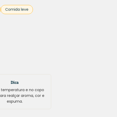
Comida leve
Dica
a temperatura e no copo
ara realçar aroma, cor e
espuma.