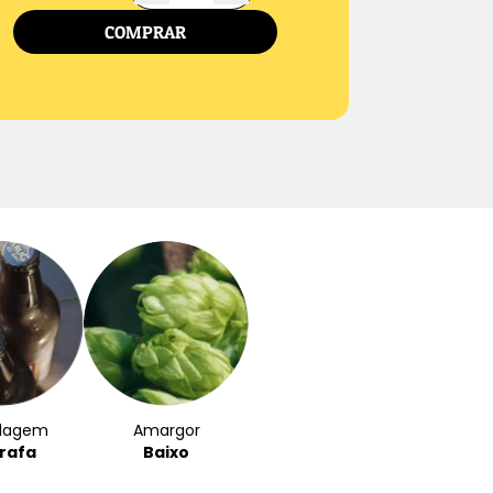
COMPRAR
lagem
Amargor
rafa
Baixo