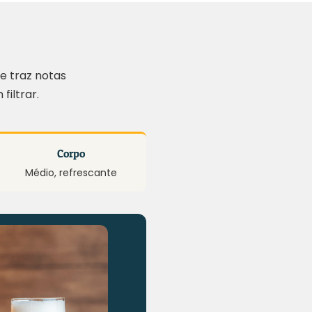
e traz notas
iltrar.
Corpo
Médio, refrescante