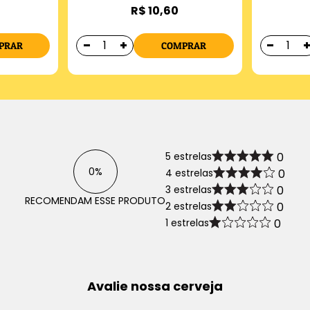
R$ 10,60
PRAR
COMPRAR
5 estrelas
0
0%
4 estrelas
0
3 estrelas
0
RECOMENDAM ESSE PRODUTO
2 estrelas
0
1 estrelas
0
Avalie nossa cerveja