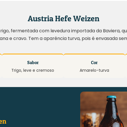
Austria Hefe Weizen
trigo, fermentada com levedura importada da Baviera, qu
na e cravo. Tem a aparência turva, pois é envasada sem f
Sabor
Cor
Trigo, leve e cremoso
Amarelo-turva
en