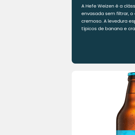
A Hefe Weizen é a cláss
envasada sem filtrar, o 
cremoso. A levedura es
típicos de banana e cra