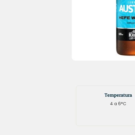
Temperatura
4 a 6°C