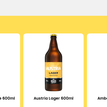
le 600ml
Austria Lager 600ml
Ambe