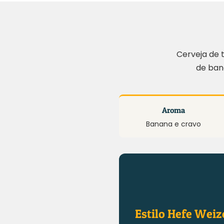
Cerveja de 
de bana
Aroma
Banana e cravo
Estilo Hefe Weiz