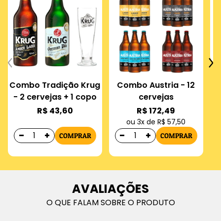
Combo Tradição Krug
Combo Austria - 12
- 2 cervejas + 1 copo
cervejas
R$ 43,60
R$ 172,49
ou 3x de R$ 57,50
COMPRAR
COMPRAR
AVALIAÇÕES
O QUE FALAM SOBRE O PRODUTO