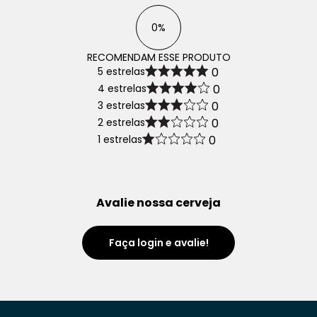
0%
RECOMENDAM ESSE PRODUTO
5 estrelas
0
4 estrelas
0
3 estrelas
0
2 estrelas
0
1 estrelas
0
Avalie nossa cerveja
Faça login e avalie!