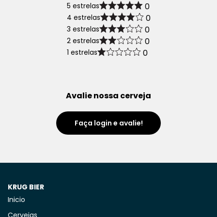
5 estrelas
0
4 estrelas
0
3 estrelas
0
2 estrelas
0
1 estrelas
0
Avalie nossa cerveja
Faça login e avalie!
KRUG BIER
Inicio
Cervejas