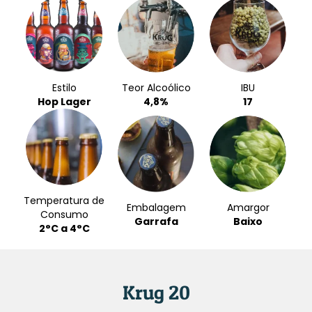
Estilo
Teor Alcoólico
IBU
Hop Lager
4,8%
17
Temperatura de
Embalagem
Amargor
Consumo
Garrafa
Baixo
2°C a 4°C
Krug 20