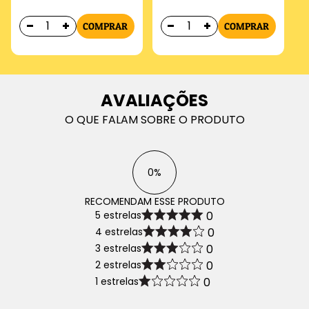
COMPRAR
COMPRAR
AVALIAÇÕES
O QUE FALAM SOBRE O PRODUTO
0%
RECOMENDAM ESSE PRODUTO
5 estrelas
0
4 estrelas
0
3 estrelas
0
2 estrelas
0
1 estrelas
0