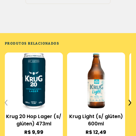
PRODUTOS RELACIONADOS
Krug 20 Hop Lager (s/
Krug Light (s/ glúten)
glúten) 473ml
600ml
R$ 9,99
R$ 12,49