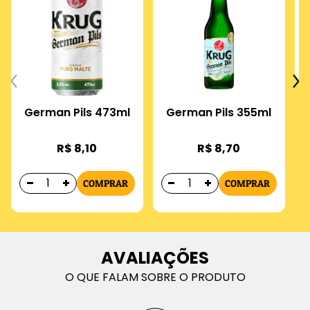
German Pils 473ml
German Pils 355ml
R$ 8,10
R$ 8,70
COMPRAR
COMPRAR
AVALIAÇÕES
O QUE FALAM SOBRE O PRODUTO