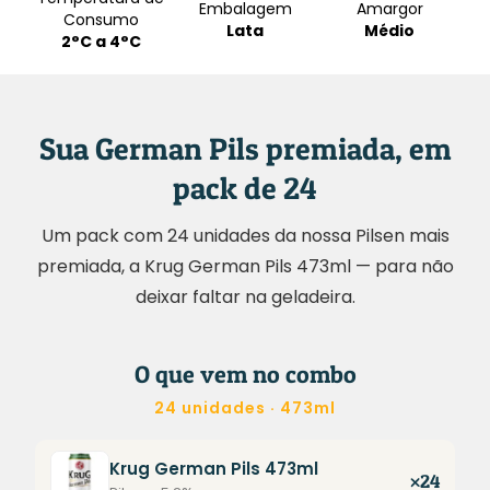
Embalagem
Amargor
Consumo
Lata
Médio
2°C a 4°C
Sua German Pils premiada, em
pack de 24
Um pack com 24 unidades da nossa Pilsen mais
premiada, a Krug German Pils 473ml — para não
deixar faltar na geladeira.
O que vem no combo
24 unidades · 473ml
Krug German Pils 473ml
×24