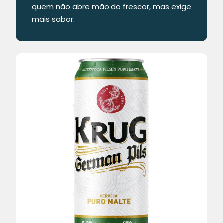
quem não abre mão do frescor, mas exige
mais sabor.