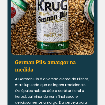
German Pils: amargor na
medida
A German Pils é a versão alemã da Pilsner,
mais lupulada que as lagers tradicionais.
Os lúpulos nobres dão o caráter floral e
herbal, culminando num final seco e
deliciosamente amargo. É a cerveja para