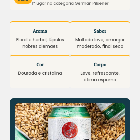
1º lugar na categoria German Pilsener
Aroma
Sabor
Floral e herbal, lúpulos
Maltado leve, amargor
nobres alemães
moderado, final seco
Cor
Corpo
Dourada e cristalina
Leve, refrescante,
ótima espuma