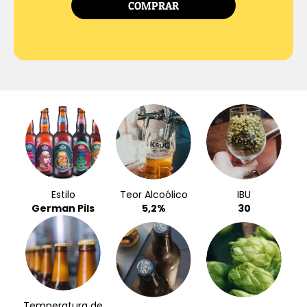
COMPRAR
Estilo
Teor Alcoólico
IBU
German Pils
5,2%
30
Temperatura de