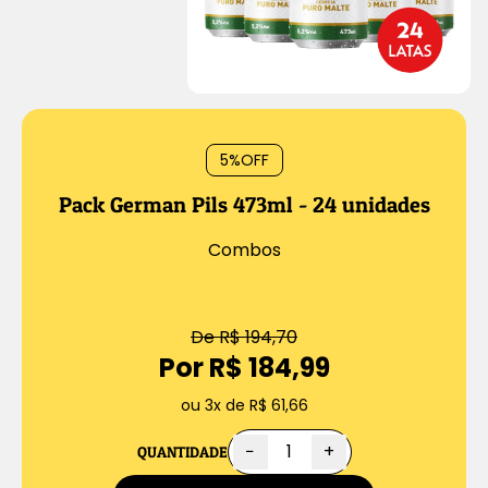
5%
OFF
Pack German Pils 473ml - 24 unidades
Combos
De R$ 194,70
Por R$ 184,99
ou 3x de R$ 61,66
−
+
QUANTIDADE