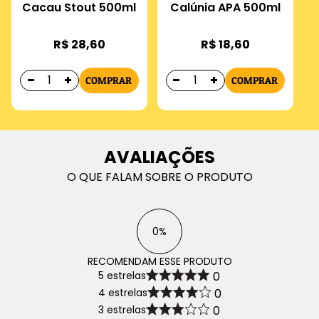
Cacau Stout 500ml
Calúnia APA 500ml
R$ 28,60
R$ 18,60
COMPRAR
COMPRAR
AVALIAÇÕES
O QUE FALAM SOBRE O PRODUTO
0%
RECOMENDAM ESSE PRODUTO
5 estrelas
0
4 estrelas
0
3 estrelas
0