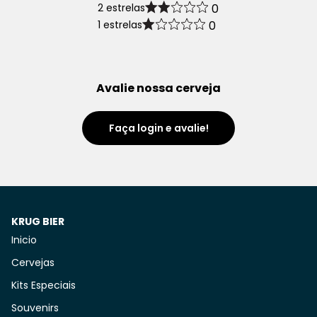
2 estrelas
0
1 estrelas
0
Avalie nossa cerveja
Faça login e avalie!
KRUG BIER
Inicio
Cervejas
Kits Especiais
Souvenirs