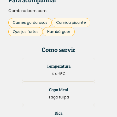
Para acompanhar
Combina bem com:
Carnes gordurosas
Comida picante
Queijos fortes
Hambúrguer
Como servir
Temperatura
4 a 6°C
Copo ideal
Taça tulipa
Dica