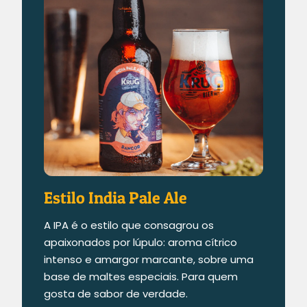
Estilo India Pale Ale
A IPA é o estilo que consagrou os
apaixonados por lúpulo: aroma cítrico
intenso e amargor marcante, sobre uma
base de maltes especiais. Para quem
gosta de sabor de verdade.