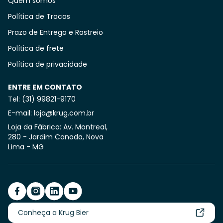
Quem somos
Política de Trocas
Prazo de Entrega e Rastreio
Política de frete
Política de privacidade
ENTRE EM CONTATO
Tel: (31) 99821-9170
E-mail: loja@krug.com.br
Loja da Fábrica: Av. Montreal,
280 - Jardim Canada, Nova
Lima - MG
Conheça a Krug Bier