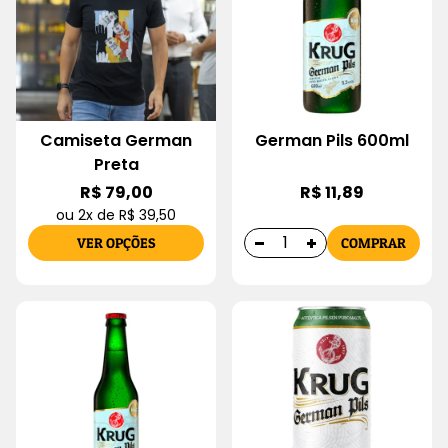
Camiseta German
German Pils 600ml
Preta
R$ 79,00
R$ 11,89
ou 2x de R$ 39,50
VER OPÇÕES
COMPRAR