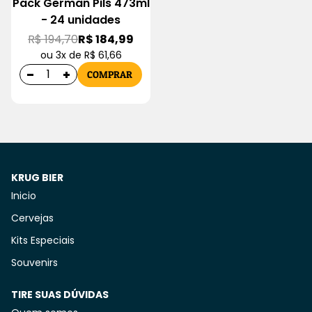
Pack German Pils 473ml
- 24 unidades
R$ 194,70
R$ 184,99
ou 3x de R$ 61,66
COMPRAR
KRUG BIER
Inicio
Cervejas
Kits Especiais
Souvenirs
TIRE SUAS DÚVIDAS