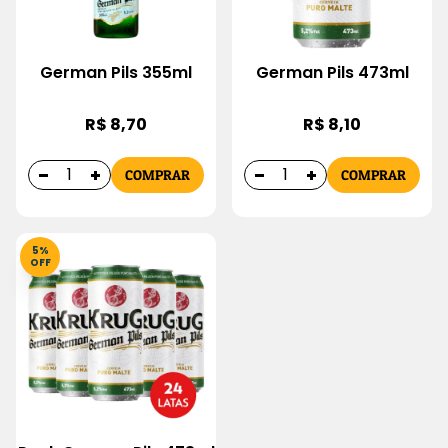
German Pils 355ml
German Pils 473ml
R$ 8,70
R$ 8,10
COMPRAR
COMPRAR
5%
OFF